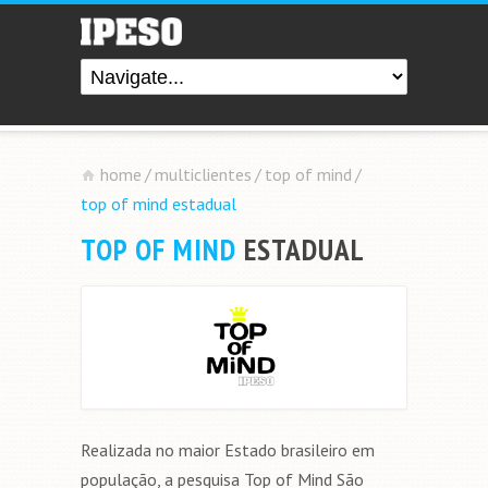
home
/
multiclientes
/
top of mind
/
top of mind estadual
TOP OF MIND
ESTADUAL
Realizada no maior Estado brasileiro em
população, a pesquisa Top of Mind São